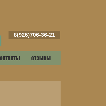
8(926)706-36-21
ОНТАКТЫ
ОТЗЫВЫ