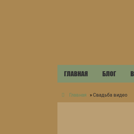
ГЛАВНАЯ
БЛОГ
В
Главная
»
Свадьба видео