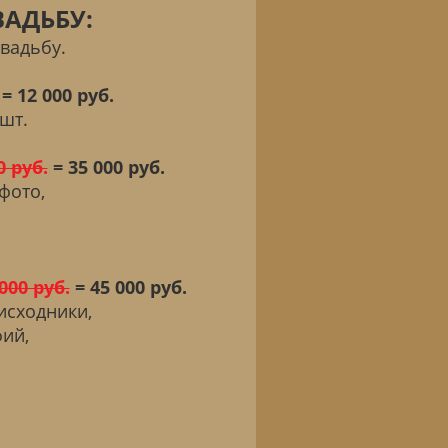
ВАДЬБУ:
свадьбу.
= 12 000 руб.
шт.
0 руб.
= 35 000 руб.
фото,
000 руб.
= 45 000 руб.
исходники,
ий,