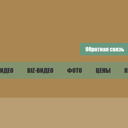
Обратная связь
ИДЕО
BIZ-ВИДЕО
ФОТО
ЦЕНЫ
К