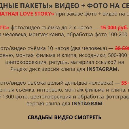
НЫЕ ПАКЕТЫ» ВИДЕО + ФОТО НА С
ЛАТНАЯ LOVE STORY»
при заказе фото + видео на 
ГС»
фото/видео съёмка до 2-х часов —
15 000 руб.
а человека, монтаж клипа, обработка фото 100-200 
ото/видео съёмка 10 часов (два человека) —
38 50
рвью, монтаж фильма и клипа, исходники, 500-800 
цветокоррекция, ретушь, материал ссылкой на
Яндекс диск,версия клипа для
INSTAGRAM.
ото/видео съёмка целый день(два человека) —
55 
енная съёмка, интервью, монтаж фильма и клипа, 
0-1300 фото, цветокоррекция и обработка фотограф
версия клипа для
INSTAGRAM
СВАДЬБЫ ВИДЕО СМОТРЕТЬ