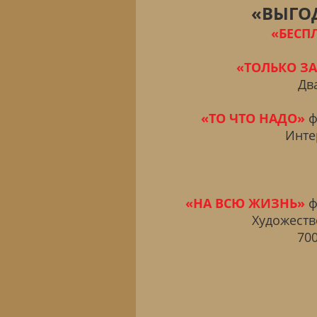
«ВЫГОД
«БЕСП
«ТОЛЬКО ЗА
Дв
«ТО ЧТО НАДО»
ф
Инте
«НА ВСЮ ЖИЗНЬ»
ф
Художеств
70