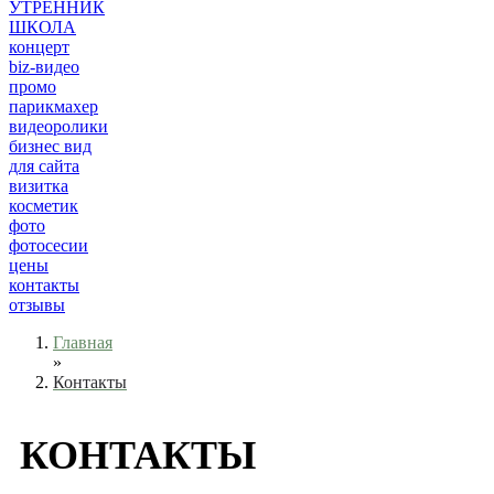
УТРЕННИК
ШКОЛА
концерт
biz-видео
промо
парикмахер
видеоролики
бизнес вид
для сайта
визитка
косметик
фото
фотосесии
цены
контакты
отзывы
Главная
»
Контакты
КОНТАКТЫ