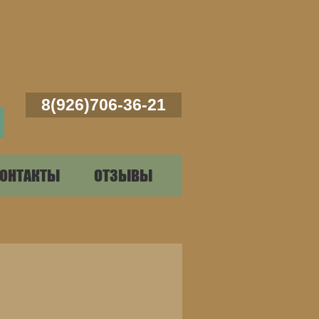
8(926)706-36-21
ОНТАКТЫ
ОТЗЫВЫ