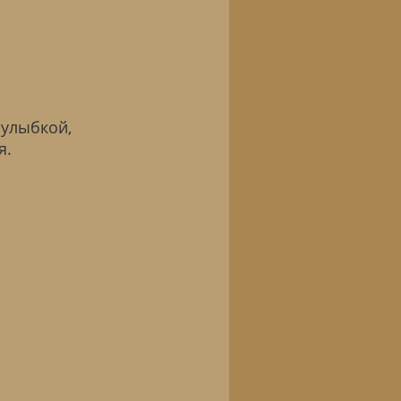
 улыбкой,
я.