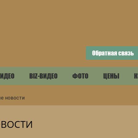
Обратная связь
ИДЕО
BIZ-ВИДЕО
ФОТО
ЦЕНЫ
К
е новости
ВОСТИ