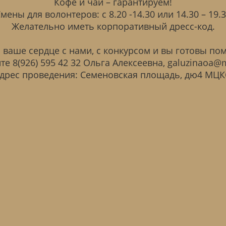
Кофе и чай – гарантируем!
мены для волонтеров: с 8.20 -14.30 или 14.30 – 19.
Желательно иметь корпоративный дресс-код.
 ваше сердце с нами, с конкурсом и вы готовы по
те 8(926) 595 42 32 Ольга Алексеевна, galuzinaoa@m
дрес проведения: Семеновская площадь, дю4 МЦ