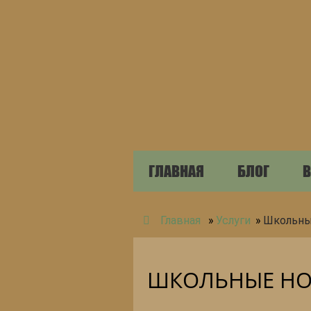
ГЛАВНАЯ
БЛОГ
В
Главная
»
Услуги
»
Школьны
ШКОЛЬНЫЕ НО