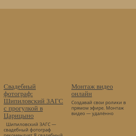
Свадебный
Монтаж видео
фотограф:
онлайн
Шипиловский ЗАГС
Создавай свои ролики в
с прогулкой в
прямом эфире. Монтаж
видео — удалённо
Царицыно
Шипиловский ЗАГС —
свадебный фотограф
рекомендует Я свадебный