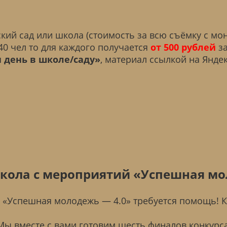
кий сад или школа (стоимость за всю съёмку с мон
-40 чел то для каждого получается
от 500 рублей
за
 день в школе/саду»
, материал ссылкой на Яндек
кола с мероприятий «Успешная м
 «Успешная молодежь — 4.0» требуется помощь! К
Мы вместе с вами готовим шесть финалов конкурса