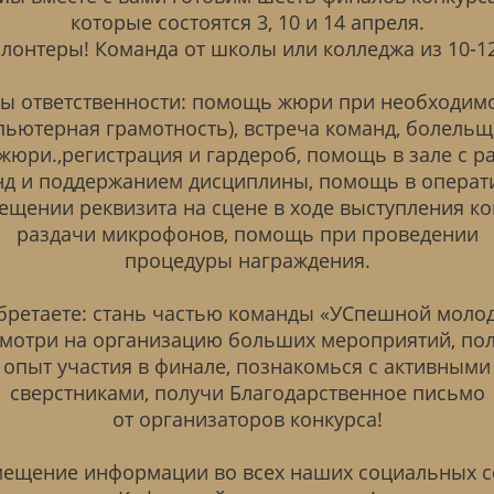
которые состоятся 3, 10 и 14 апреля.
лонтеры! Команда от школы или колледжа из 10-12
ы ответственности: помощь жюри при необходим
пьютерная грамотность), встреча команд, болельщ
жюри.,регистрация и гардероб, помощь в зале с р
нд и поддержанием дисциплины, помощь в операт
ещении реквизита на сцене в ходе выступления ко
раздачи микрофонов, помощь при проведении
процедуры награждения.
ретаете: стань частью команды «УСпешной моло
мотри на организацию больших мероприятий, по
опыт участия в финале, познакомься с активными
сверстниками, получи Благодарственное письмо
от организаторов конкурса!
ещение информации во всех наших социальных с