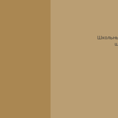
Школьные
ш