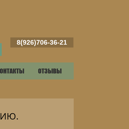
8(926)706-36-21
ОНТАКТЫ
ОТЗЫВЫ
ЦИЮ.