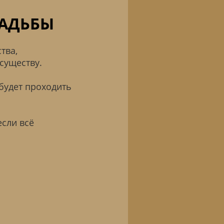
ВАДЬБЫ
тва,
существу.
 будет проходить
если всё