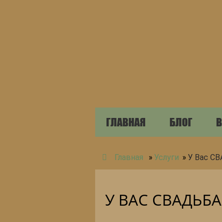
ГЛАВНАЯ
БЛОГ
В
Главная
»
Услуги
»
У Вас СВА
У ВАС СВАДЬБ