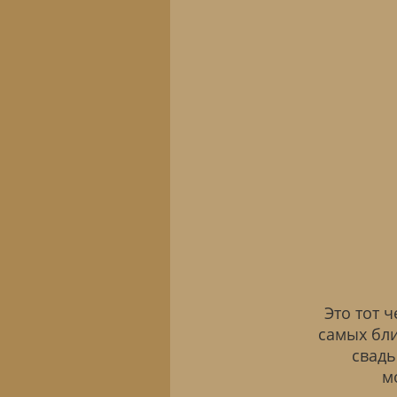
Это тот 
самых бли
свадь
м