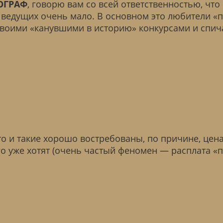
ОГРАФ
, говорю вам со всей ответственностью, что
 ведущих очень мало. В основном это любители «
своими «канувшими в историю» конкурсами и спич
о и такие хорошо востребованы, по причине, цен
о уже хотят (очень частый феномен — расплата «