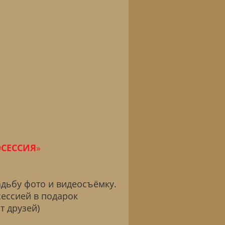
ОСЕССИЯ
»
дьбу фото и видеосъёмку.
сессией в подарок
т друзей)