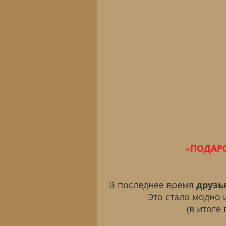
«
ПОДАРО
В последнее время
друзь
Это стало модно 
(в итоге