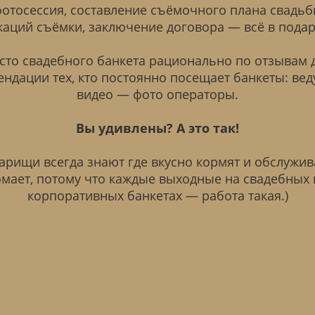
фотосессия, составление съёмочного плана свадьб
каций съёмки, заключение договора — всё в подар
то свадебного банкета рационально по отзывам 
ндации тех, кто постоянно посещает банкеты: ве
видео — фото операторы.
Вы удивлены? А это так!
варищи всегда знают где вкусно кормят и обслужив
омает, потому что каждые выходные на свадебных 
корпоративных банкетах — работа такая.)