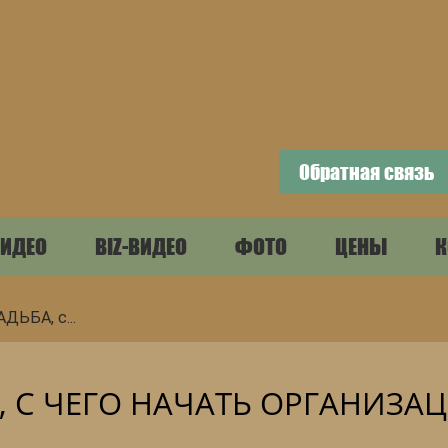
Обратная связь
ИДЕО
BIZ-ВИДЕО
ФОТО
ЦЕНЫ
К
ДЬБА, с...
А, С ЧЕГО НАЧАТЬ ОРГАНИЗА