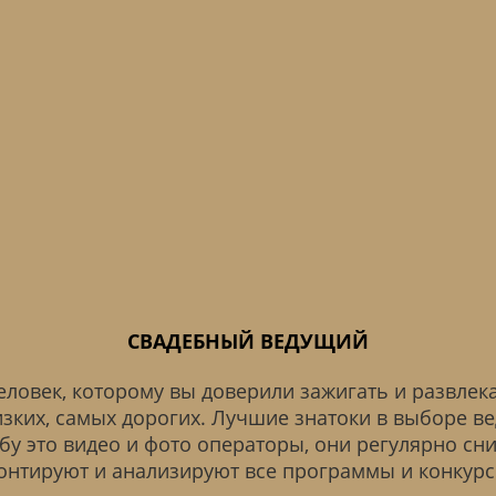
СВАДЕБНЫЙ ВЕДУЩИЙ
человек, которому вы доверили зажигать и развлек
зких, самых дорогих. Лучшие знатоки в выборе в
бу это видео и фото операторы, они регулярно сн
онтируют и анализируют все программы и конкурс