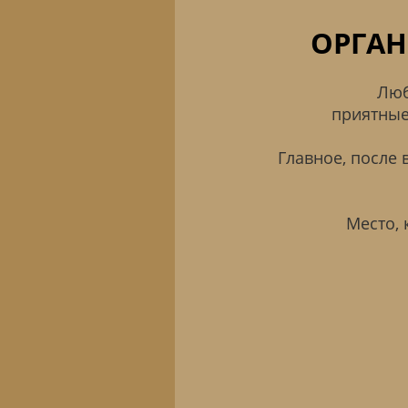
ОРГАН
Люб
приятные
Главное, после 
Место, 