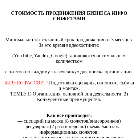
СТОИМОСТЬ ПРОДВИЖЕНИЯ БИЗНЕСА ИНФО
СЮЖЕТАМИ
Минимально эффективный срок продвижения от 3 месяцев.
За это время видеохостинги:
(YouTube, Yandex, Google) заполняются оптимальным
количеством
сюжетов по каждому «ключевику» для поиска организации.
БИЗНЕС РАССВЕТ:
Подготовка сценария, синопсис, съёмка
и монтаж.
ТЕМЫ: 1) Организация, основной вид деятельности. 2)
Конкурентные преимущества.
Как всё происходит:
— сценарий на месяц (8 сюжетов/видеороликов)
— регулярная (2 раза в неделю) съёмка/монтаж
информационных сюжетов;
— заставка, интервью, титры, открытие и ведение