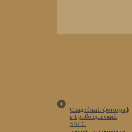
‹
Свадебный фотограф
в Грибоедовский
ЗАГС