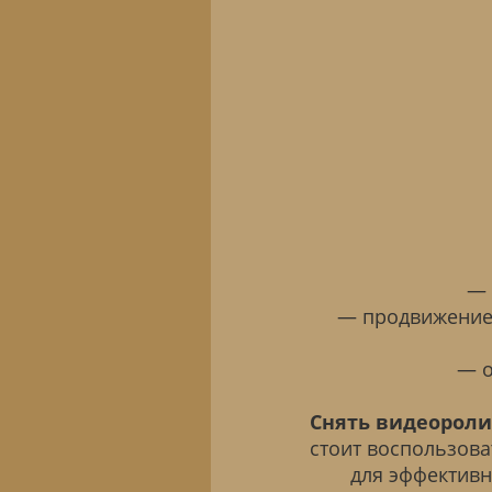
— 
— продвижение
— о
Снять видеороли
стоит воспользов
для эффективн