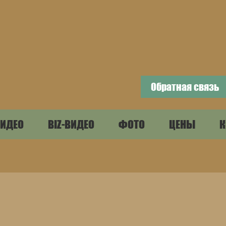
Обратная связь
ИДЕО
BIZ-ВИДЕО
ФОТО
ЦЕНЫ
К