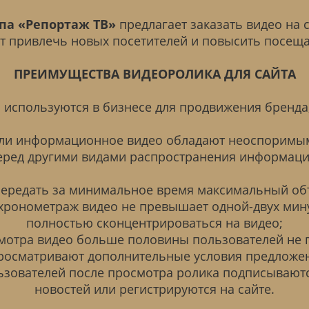
па «Репортаж ТВ»
предлагает заказать видео на 
т привлечь новых посетителей и повысить посеща
ПРЕИМУЩЕСТВА ВИДЕОРОЛИКА ДЛЯ САЙТА
используются в бизнесе для продвижения бренда, 
или информационное видео обладают неоспоримы
еред другими видами распространения информаци
ередать за минимальное время максимальный о
хронометраж видео не превышает одной-двух мину
полностью сконцентрироваться на видео;
мотра видео больше половины пользователей не п
росматривают дополнительные условия предложе
ьзователей после просмотра ролика подписываютс
новостей или регистрируются на сайте.