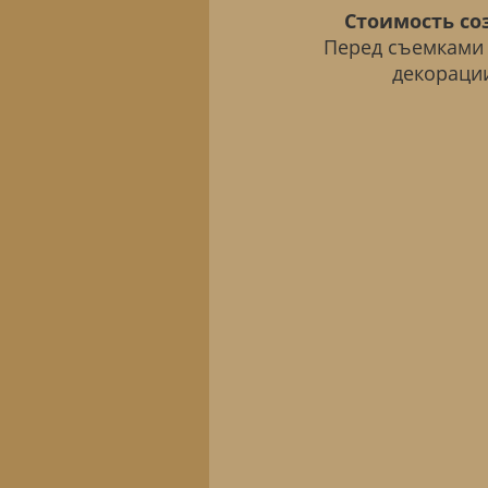
Стоимость со
Перед съемками 
декорации