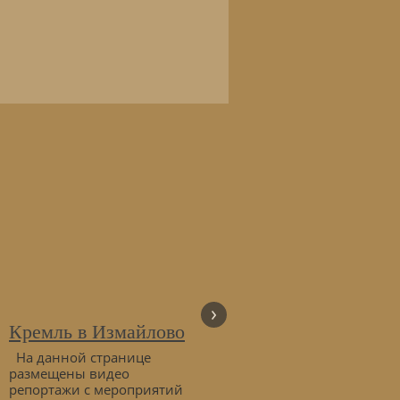
1
›
Кремль в Измайлово
ЗДЕСЬ ДЕЛАЮТ
РЕКЛАМНЫЕ
На данной странице
РОЛИКИ
размещены видео
репортажи с мероприятий