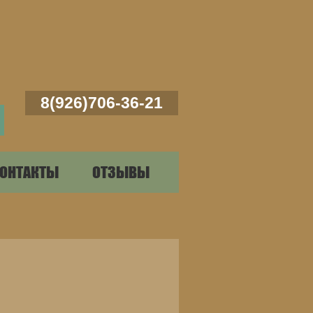
8(926)706-36-21
ОНТАКТЫ
ОТЗЫВЫ