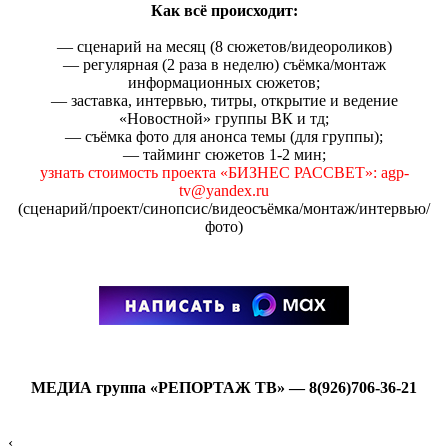
Как всё происходит:
— сценарий на месяц (8 сюжетов/видеороликов)
— регулярная (2 раза в неделю) съёмка/монтаж
информационных сюжетов;
— заставка, интервью, титры, открытие и ведение
«Новостной» группы ВК и тд;
— съёмка фото для анонса темы (для группы);
— тайминг сюжетов 1-2 мин;
узнать стоимость проекта «БИЗНЕС РАССВЕТ»: agp-
tv@yandex.ru
(сценарий/проект/синопсис/видеосъёмка/монтаж/интервью/
фото)
МЕДИА группа «РЕПОРТАЖ ТВ» — 8(926)706-36-21
‹