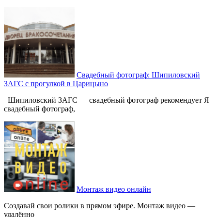
Свадебный фотограф: Шипиловский
ЗАГС с прогулкой в Царицыно
Шипиловский ЗАГС — свадебный фотограф рекомендует Я
свадебный фотограф,
Монтаж видео онлайн
Создавай свои ролики в прямом эфире. Монтаж видео —
удалённо