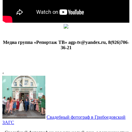
Медиа группа «Репортаж ТВ» agp-tv@yandex.ru, 8(926)706-
36-21
‹
Свадебный фотограф в Грибоедовский
ЗАГС