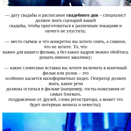
— дату свадьбы и расписание
свадебного дня
– специалист
должен знать сценарий вашей
свадьбы, чтобы приготовиться к различным локациям и
ничего не упустить;
— место съёмок и что конкретно вы хотите снять, а главное,
что не хотите. То, что
важно для вашего фильма, а без каких кадров можно обойтись
решать именно заказчику;
— какие словесные вставки вы хотите включить в конечный
фильм или ролик – это
особенно касается малоформатных видео. Оператор должен
знать, какие речи
должны остаться в фильме (например, тосты-пожелания от
самых близких,
поздравление от друзей, слова регистратора, а может это
будет интервью жениха и невесты);