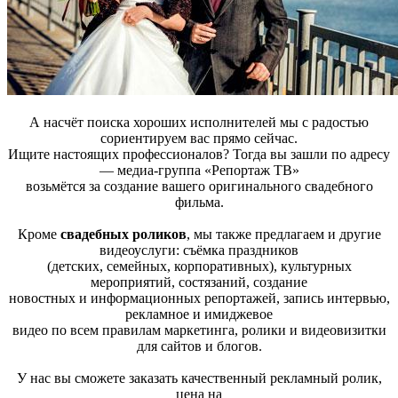
А насчёт поиска хороших исполнителей мы с радостью
сориентируем вас прямо сейчас.
Ищите настоящих профессионалов? Тогда вы зашли по адресу
— медиа-группа «Репортаж ТВ»
возьмётся за создание вашего оригинального свадебного
фильма.
Кроме
свадебных роликов
, мы также предлагаем и другие
видеоуслуги: съёмка праздников
(детских, семейных, корпоративных), культурных
мероприятий, состязаний, создание
новостных и информационных репортажей, запись интервью,
рекламное и имиджевое
видео по всем правилам маркетинга, ролики и видеовизитки
для сайтов и блогов.
У нас вы сможете заказать качественный рекламный ролик,
цена на