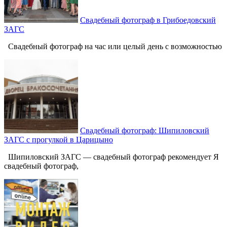
Свадебный фотограф в Грибоедовский
ЗАГС
Свадебный фотограф на час или целый день с возможностью
Свадебный фотограф: Шипиловский
ЗАГС с прогулкой в Царицыно
Шипиловский ЗАГС — свадебный фотограф рекомендует Я
свадебный фотограф,