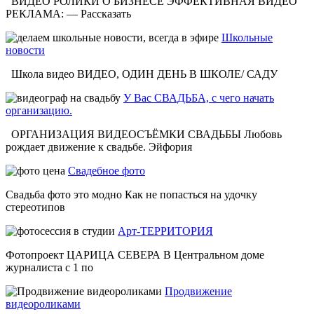
ВИДЕО РОЛИКИ О БИЗНЕСЕ ЭФФЕКТИВНАЯ ВИДЕО
РЕКЛАМА: — Рассказать
Школьные
новости
Школа видео ВИДЕО, ОДИН ДЕНЬ В ШКОЛЕ/ САДУ
У Вас СВАДЬБА, с чего начать
организацию.
ОРГАНИЗАЦИЯ ВИДЕОСЪЁМКИ СВАДЬБЫ Любовь
рождает движение к свадьбе. Эйфория
Свадебное фото
Свадьба фото это модно Как не попасться на удочку
стереотипов
Арт-ТЕРРИТОРИЯ
Фотопроект ЦАРИЦА СЕВЕРА В Центральном доме
журналиста с 1 по
Продвижение
видеороликами