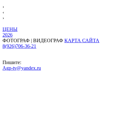
›
‹
›
ЦЕНЫ
2026
ФОТОГРАФ | ВИДЕОГРАФ
КАРТА САЙТА
8(926)706-36-21
Пишите:
Agp-tv@yandex.ru