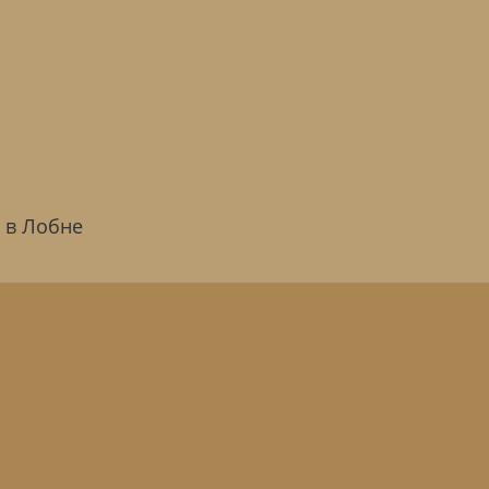
 в Лобне