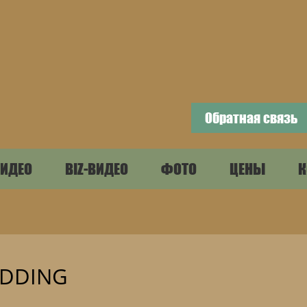
Обратная связь
ИДЕО
BIZ-ВИДЕО
ФОТО
ЦЕНЫ
К
EDDING