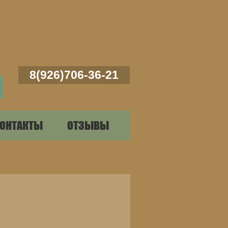
8(926)706-36-21
ОНТАКТЫ
ОТЗЫВЫ