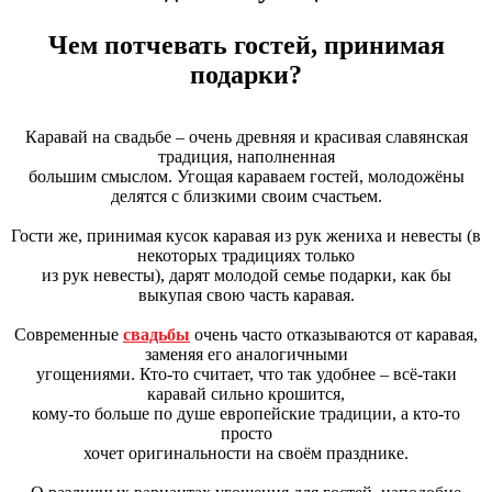
Чем потчевать гостей, принимая
подарки?
Каравай на свадьбе – очень древняя и красивая славянская
традиция, наполненная
большим смыслом. Угощая караваем гостей, молодожёны
делятся с близкими своим счастьем.
Гости же, принимая кусок каравая из рук жениха и невесты (в
некоторых традициях только
из рук невесты), дарят молодой семье подарки, как бы
выкупая свою часть каравая.
Современные
свадьбы
очень часто отказываются от каравая,
заменяя его аналогичными
угощениями. Кто-то считает, что так удобнее – всё-таки
каравай сильно крошится,
кому-то больше по душе европейские традиции, а кто-то
просто
хочет оригинальности на своём празднике.