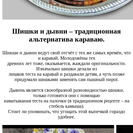
Шишки и дывни – традиционная
альтернатива караваю.
Шикши и дывни ведут свой отсчёт с тех же самых времён, что
и каравай. Молодожёны тех
древних лет тоже, оказывается, жаждали оригинальности.
Изначально шишки делали из
лишков теста на каравай и раздавали детям, а чуть позже
придумали шишками заменять сам пышный пирог.
Дывень является своеобразной разновидностью шишки,
только готовятся они с помощью
наматывания теста на палочки (в традиционном рецепте – на
стебель камыша).
Стоит ли упоминать, что угощать этой выпечкой гораздо
удобнее.