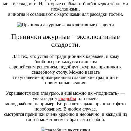
мелкие сладости. Некоторые снабжают бонбоньерки тёплыми
пожеланиями,
а иногда и совмещают с карточками для рассадки гостей.
Прянички ажурные – эксклюзивные
сладости.
Для тех, кто устал от традиционных караваев, и кому
бонбоньерки кажутся слишком
европейским решением, подойдут ажурные прянички к
свадебному столу. Можно назвать
это угощение примиряющим славянские традиции и
новомодные веяния.
Украшаются они глазурью, а ещё можно их «подписать» —
указать дату
свадьбы
или имена
молодожёнов, например. Встречаются даже пряники с фото
новобрачных. В любом случае,
смотрятся прянички очень красиво и необычно, и каждый из
гостей может легко забрать его с собой.