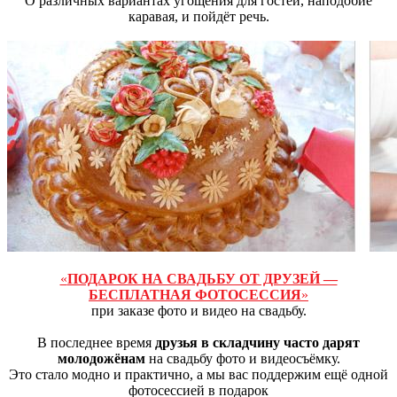
О различных вариантах угощения для гостей, наподобие
каравая, и пойдёт речь.
«
ПОДАРОК НА СВАДЬБУ ОТ ДРУЗЕЙ —
БЕСПЛАТНАЯ ФОТОСЕССИЯ
»
при заказе фото и видео на свадьбу.
В последнее время
друзья в складчину часто дарят
молодожёнам
на свадьбу фото и видеосъёмку.
Это стало модно и практично, а мы вас поддержим ещё одной
фотосессией в подарок