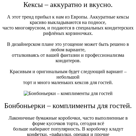
Кексы – аккуратно и вкусно.
А этот тренд прибыл к нам из Европы. Аккуратные кексы
красиво выкладываются на подносе,
часто многоярусном, и подаются в специальных кондитерских
рифлёных корзиночках.
В дизайнерском плане это угощение может быть решено в
любом варианте,
отталкиваясь от вашей фантазии и профессионализма
кондитеров.
Красивым и оригинальным будет следующий вариант –
небольшой
торт и много маленьких кексов для гостей.
Бонбоньерки – комплименты для гостей.
Лаконичные бумажные коробочки, часто выполненные в
форме кусочков торта, сегодня всё
больше набирают популярность. В коробочку кладут
конфетки, «рафаэлки, орешки и прочие