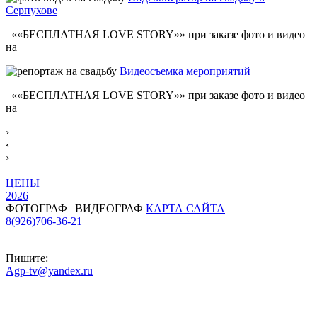
Серпухове
««БЕСПЛАТНАЯ LOVE STORY»» при заказе фото и видео
на
Видеосъемка мероприятий
««БЕСПЛАТНАЯ LOVE STORY»» при заказе фото и видео
на
›
‹
›
ЦЕНЫ
2026
ФОТОГРАФ | ВИДЕОГРАФ
КАРТА САЙТА
8(926)706-36-21
Пишите:
Agp-tv@yandex.ru