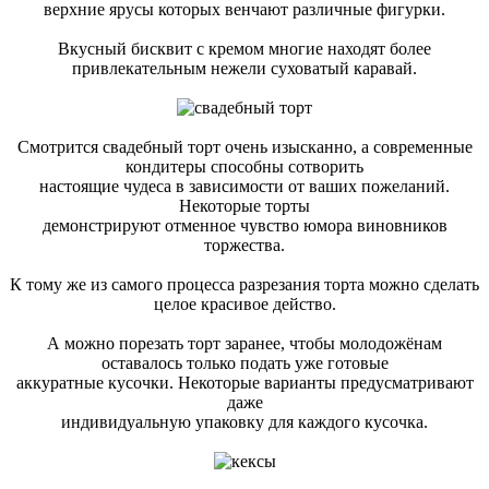
верхние ярусы которых венчают различные фигурки.
Вкусный бисквит с кремом многие находят более
привлекательным нежели суховатый каравай.
Смотрится свадебный торт очень изысканно, а современные
кондитеры способны сотворить
настоящие чудеса в зависимости от ваших пожеланий.
Некоторые торты
демонстрируют отменное чувство юмора виновников
торжества.
К тому же из самого процесса разрезания торта можно сделать
целое красивое действо.
А можно порезать торт заранее, чтобы молодожёнам
оставалось только подать уже готовые
аккуратные кусочки. Некоторые варианты предусматривают
даже
индивидуальную упаковку для каждого кусочка.