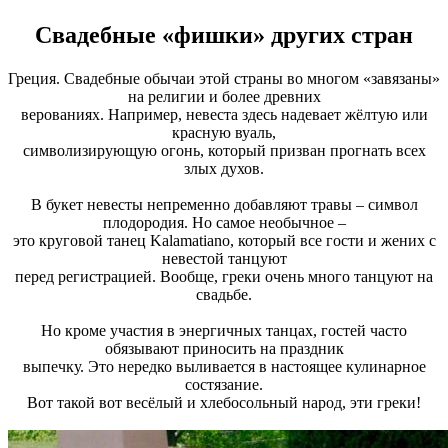
Свадебные «фишки» других стран
Греция. Свадебные обычаи этой страны во многом «завязаны»
на религии и более древних
верованиях. Например, невеста здесь надевает жёлтую или
красную вуаль,
символизирующую огонь, который призван прогнать всех
злых духов.
В букет невесты непременно добавляют травы – символ
плодородия. Но самое необычное –
это круговой танец Kalamatiano, который все гости и жених с
невестой танцуют
перед регистрацией. Вообще, греки очень много танцуют на
свадьбе.
Но кроме участия в энергичных танцах, гостей часто
обязывают приносить на праздник
выпечку. Это нередко выливается в настоящее кулинарное
состязание.
Вот такой вот весёлый и хлебосольный народ, эти греки!