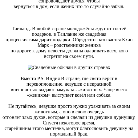
сопровождают друзья, чтобы
вернуться в дом, если жених что-то случайно забыл.
Таиланд. В любой стране молодожёны ждут от гостей
подарков, в Таиланде же свадебная
процессия сама дарит подарки. Обряд этот называется Кхан
Марк – родственники жениха
по дороге к дому невесты должны одаривать всех, кого
встретят на своём пути.
Вместо P.S. Индия В стране, где свято верят в
перевоплощение, девушек с некрасивой
внешностью выдают замуж за…животных. Чаще всего
«женихом» выступает козёл или собака.
Не пугайтесь, девушке просто нужно ухаживать за своим
животным, а оно в свою очередь
отгоняет злых духов, которые и сделали из девушки дурнушку.
Спустя некоторое время,
старейшины этого местечка, могут благословить девушку на
нормальный брак.