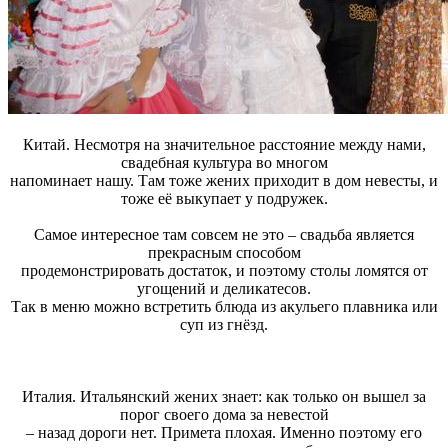
Китай. Несмотря на значительное расстояние между нами,
свадебная культура во многом
напоминает нашу. Там тоже жених приходит в дом невесты, и
тоже её выкупает у подружек.
Самое интересное там совсем не это – свадьба является
прекрасным способом
продемонстрировать достаток, и поэтому столы ломятся от
угощений и деликатесов.
Так в меню можно встретить блюда из акульего плавника или
суп из гнёзд.
Италия. Итальянский жених знает: как только он вышел за
порог своего дома за невестой
– назад дороги нет. Примета плохая. Именно поэтому его