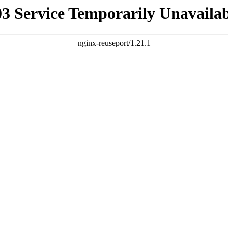
03 Service Temporarily Unavailab
nginx-reuseport/1.21.1