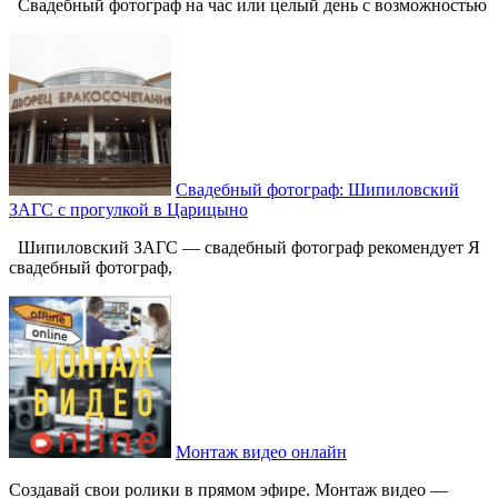
Свадебный фотограф на час или целый день с возможностью
Свадебный фотограф: Шипиловский
ЗАГС с прогулкой в Царицыно
Шипиловский ЗАГС — свадебный фотограф рекомендует Я
свадебный фотограф,
Монтаж видео онлайн
Создавай свои ролики в прямом эфире. Монтаж видео —