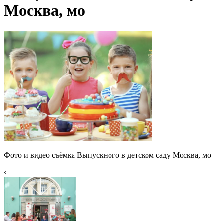
Москва, мо
Фото и видео съёмка Выпускного в детском саду Москва, мо
‹