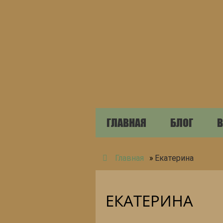
ГЛАВНАЯ
БЛОГ
В
Главная
»
Екатерина
ЕКАТЕРИНА