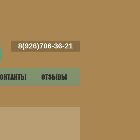
8(926)706-36-21
ОНТАКТЫ
ОТЗЫВЫ