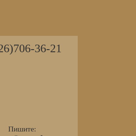
красоты Любой
видеоролик
26)706-36-21
Пишите: