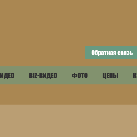
Обратная связь
ИДЕО
BIZ-ВИДЕО
ФОТО
ЦЕНЫ
К