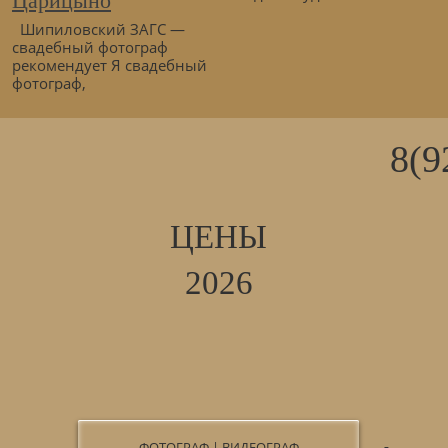
Царицыно
Шипиловский ЗАГС —
свадебный фотограф
рекомендует Я свадебный
фотограф,
8(9
ЦЕНЫ
2026
ФОТОГРАФ | ВИДЕОГРАФ