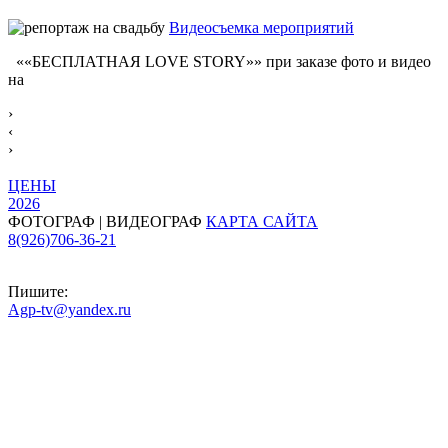
Видеосъемка мероприятий
««БЕСПЛАТНАЯ LOVE STORY»» при заказе фото и видео
на
›
‹
›
ЦЕНЫ
2026
ФОТОГРАФ | ВИДЕОГРАФ
КАРТА САЙТА
8(926)706-36-21
Пишите:
Agp-tv@yandex.ru