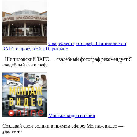
Свадебный фотограф: Шипиловский
ЗАГС с прогулкой в Царицыно
Шипиловский ЗАГС — свадебный фотограф рекомендует Я
свадебный фотограф,
Монтаж видео онлайн
Создавай свои ролики в прямом эфире. Монтаж видео —
удалённо