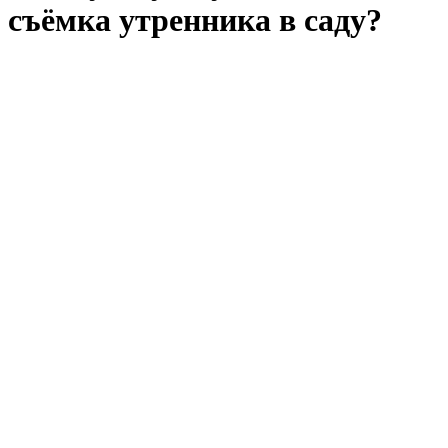
съёмка утренника в саду?