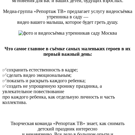
мгновения для вас и ваших детей, будущих взрослых.
Медиа-группа «Репортаж ТВ» предлагает услугу видеосъёмка
утренника в саду —
видео вашего малыша, которое будет греть душу.
Что самое главное в съёмке самых маленьких героев в их
первый важный день:
✅сохранить естественность в кадре;
✅сделать видео эмоциональным;
✅показать и раскрыть каждого ребенка;
✅создать не упрощенную хронику праздника, а
увлекательное повествование
про каждого ребенка, как отдельную личность и часть
коллектива.
Творческая команда «Репортаж ТВ» знает, как снимать
детский праздник интересно
и ненавязчиво. Все дело в большом опыте и