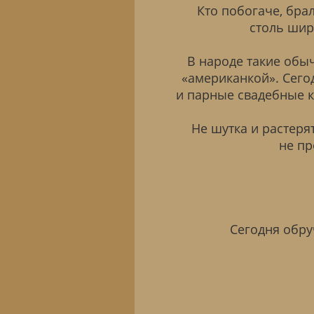
Кто побогаче, брал
столь шир
В народе такие обы
«американкой». Сего
и парные свадебные 
Не шутка и растеря
не п
Сегодня обру