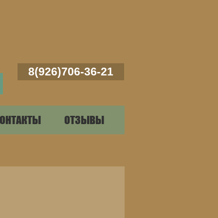
8(926)706-36-21
ОНТАКТЫ
ОТЗЫВЫ