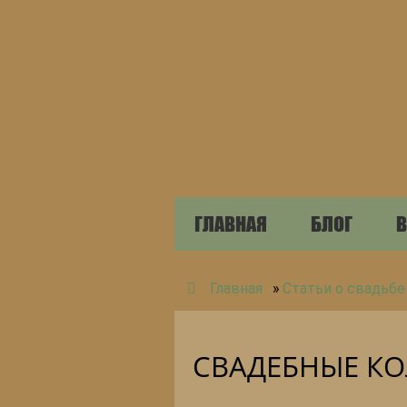
ГЛАВНАЯ
БЛОГ
В
Главная
»
Статьи о свадьбе
СВАДЕБНЫЕ К