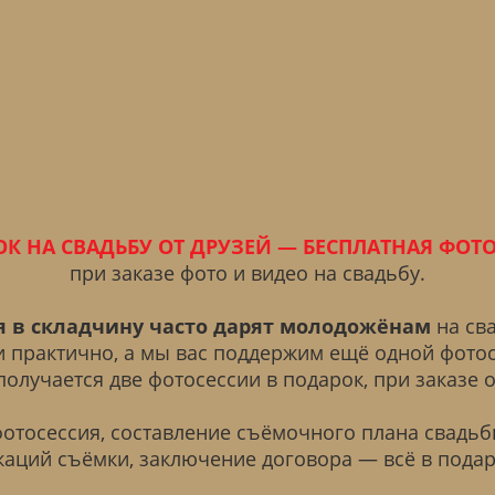
К НА СВАДЬБУ ОТ ДРУЗЕЙ — БЕСПЛАТНАЯ ФОТ
при заказе фото и видео на свадьбу.
я в складчину часто дарят молодожёнам
на сва
и практично, а мы вас поддержим ещё одной фото
 получается две фотосессии в подарок, при заказе о
фотосессия, составление съёмочного плана свадьб
каций съёмки, заключение договора — всё в подар