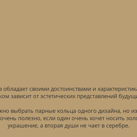
 обладает своими достоинствами и характеристи
ком зависит от эстетических представлений будущ
жно выбрать парные кольца одного дизайна, но из
 очень полезно, если один очень хочет носить зол
украшение, а вторая души не чает в серебре.