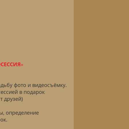
ОСЕССИЯ
»
дьбу фото и видеосъёмку.
сессией в подарок
т друзей)
ы, определение
ок.