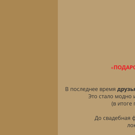
«
ПОДАРО
В последнее время
друзь
Это стало модно 
(в итоге
До свадебная 
ло