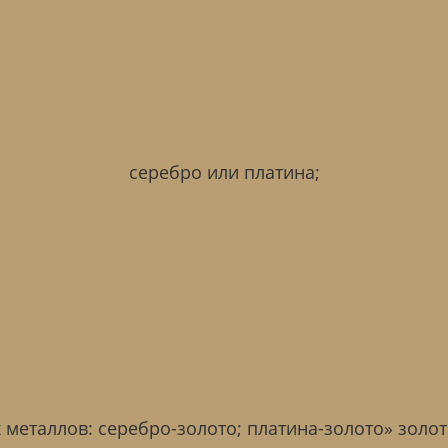
серебро или платина;
 металлов: серебро-золото; платина-золото» золото