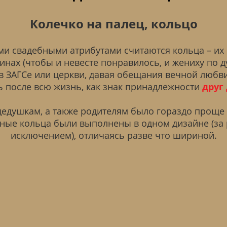
Колечко на палец, кольцо
ми свадебными атрибутами считаются кольца – и
инах (чтобы и невесте понравилось, и жениху по 
 ЗАГСе или церкви, давая обещания вечной любви
ь после всю жизнь, как знак принадлежности
друг 
душкам, а также родителям было гораздо проще 
ные кольца были выполнены в одном дизайне (за
исключением), отличаясь разве что шириной.