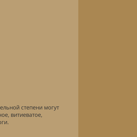
ельной степени могут
ое, витиеватое,
оги.