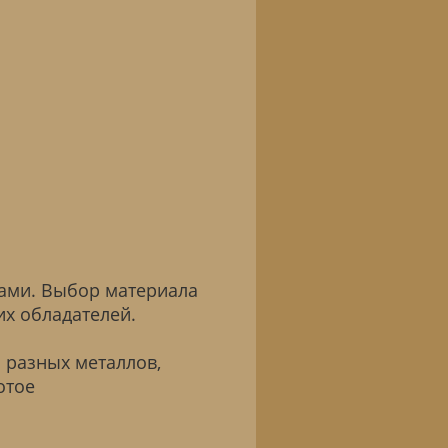
ками. Выбор материала
их обладателей.
 разных металлов,
отое