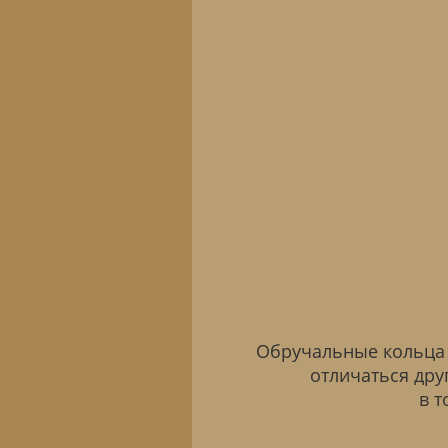
Обручальные кольца 
отличаться дру
в т