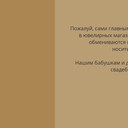
Пожалуй, сами главны
в ювелирных магаз
обмениваются в
носит
Нашим бабушкам и де
свадеб