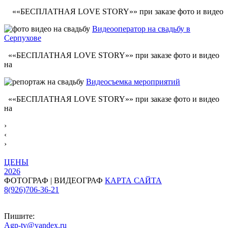
««БЕСПЛАТНАЯ LOVE STORY»» при заказе фото и видео
Видеооператор на свадьбу в
Серпухове
««БЕСПЛАТНАЯ LOVE STORY»» при заказе фото и видео
на
Видеосъемка мероприятий
««БЕСПЛАТНАЯ LOVE STORY»» при заказе фото и видео
на
›
‹
›
ЦЕНЫ
2026
ФОТОГРАФ | ВИДЕОГРАФ
КАРТА САЙТА
8(926)706-36-21
Пишите:
Agp-tv@yandex.ru