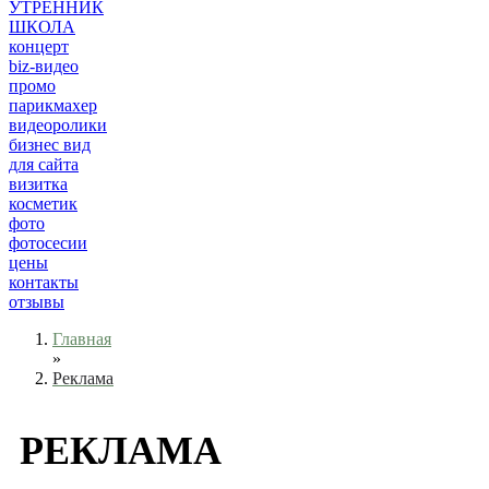
УТРЕННИК
ШКОЛА
концерт
biz-видео
промо
парикмахер
видеоролики
бизнес вид
для сайта
визитка
косметик
фото
фотосесии
цены
контакты
отзывы
Главная
»
Реклама
РЕКЛАМА