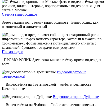
Съемка видеороликов
Зачем заказывают съемку видеороликов? Видеоролик, как
лаконичный и динамичный
Промо видео
ПРОМО РОЛИК Здесь заказывают съёмку промо видео для
всех
Видеооператор на
Третьяковской
Видеосъёмка на Третьяковской – мифы и реальность
Качественные
Видеооператор на Дубровке
Видео съёмка на Дубровке Любое дело лучше доверить