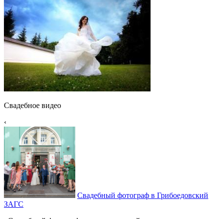
Свадебное видео
‹
Свадебный фотограф в Грибоедовский
ЗАГС