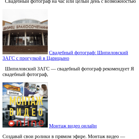
Свадебный фотограф на час или целый день с возможностью
Свадебный фотограф: Шипиловский
ЗАГС с прогулкой в Царицыно
Шипиловский ЗАГС — свадебный фотограф рекомендует Я
свадебный фотограф,
Монтаж видео онлайн
Создавай свои ролики в прямом эфире. Монтаж видео —